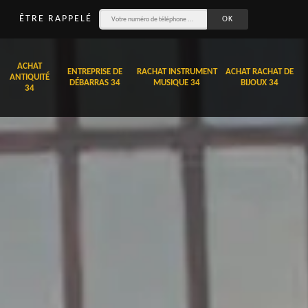
ÊTRE RAPPELÉ
ACHAT
ENTREPRISE DE
RACHAT INSTRUMENT
ACHAT RACHAT DE
ANTIQUITÉ
DÉBARRAS 34
MUSIQUE 34
BIJOUX 34
34