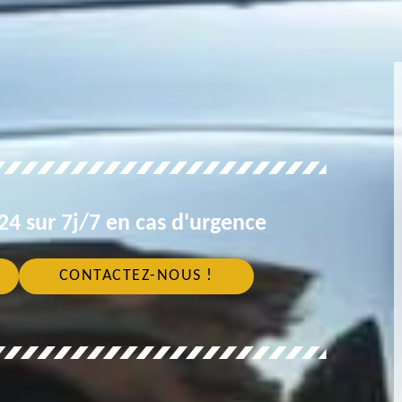
4 sur 7j/7 en cas d'urgence
CONTACTEZ-NOUS !