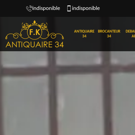
indisponible
indisponible
ANTIQUAIRE
BROCANTEUR
DEBA
34
34
A