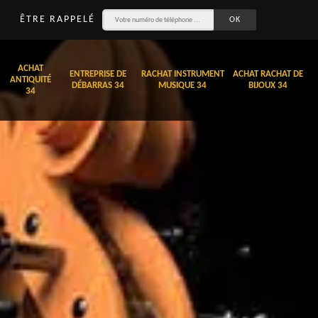
ÊTRE RAPPELÉ
ACHAT
ENTREPRISE DE
RACHAT INSTRUMENT
ACHAT RACHAT DE
ANTIQUITÉ
DÉBARRAS 34
MUSIQUE 34
BIJOUX 34
34