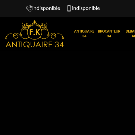
indisponible
indisponible
ANTIQUAIRE
BROCANTEUR
DEBA
34
34
A