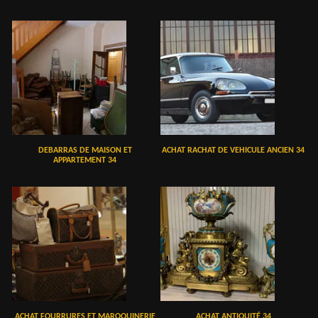
DEBARRAS DE MAISON ET
ACHAT RACHAT DE VEHICULE ANCIEN 34
APPARTEMENT 34
ACHAT FOURRURES ET MAROQUINERIE
ACHAT ANTIQUITÉ 34