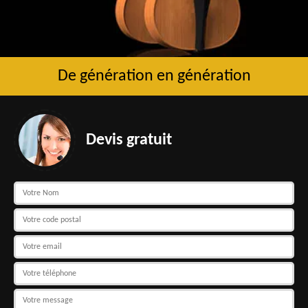
De génération en génération
Devis gratuit