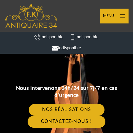
MENU
indisponible
indisponible
indisponible
Nous intervenons 24h/24 sur 7j/7 en cas
d'urgence
NOS RÉALISATIONS
CONTACTEZ-NOUS !