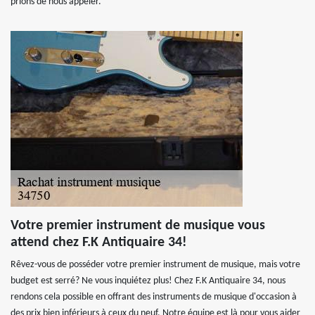
prions de nous appeler.
Votre premier instrument de musique vous
attend chez F.K Antiquaire 34!
Rêvez-vous de posséder votre premier instrument de musique, mais votre
budget est serré? Ne vous inquiétez plus! Chez F.K Antiquaire 34, nous
rendons cela possible en offrant des instruments de musique d'occasion à
des prix bien inférieurs à ceux du neuf. Notre équipe est là pour vous aider