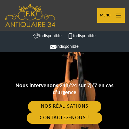
MENU
indisponible
indisponible
indisponible
Nous intervenons 24h/24 sur 7j/7 en cas
d'urgence
NOS RÉALISATIONS
CONTACTEZ-NOUS !