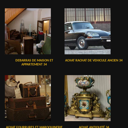
DEBARRAS DE MAISON ET
ACHAT RACHAT DE VEHICULE ANCIEN 34
APPARTEMENT 34
ACHAT FOURRURES ET MAROQUINERIE
ACHAT ANTIQUITÉ 34