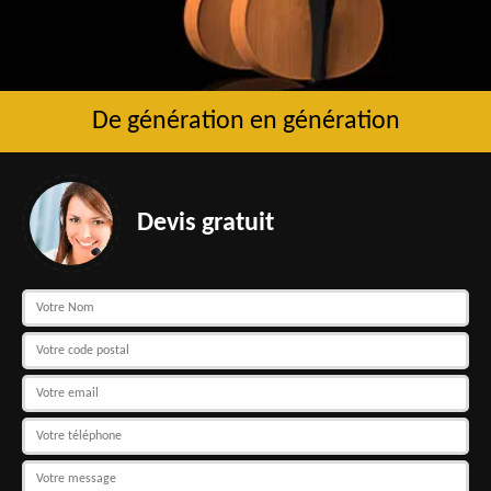
De génération en génération
Devis gratuit