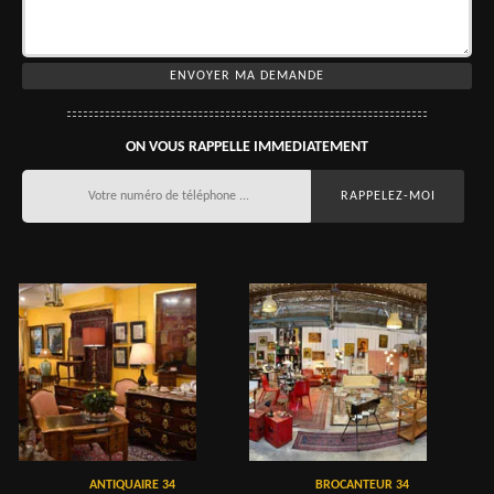
ON VOUS RAPPELLE IMMEDIATEMENT
ANTIQUAIRE 34
BROCANTEUR 34