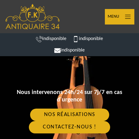
MENU
indisponible
indisponible
indisponible
Nous intervenons 24h/24 sur 7j/7 en cas
d'urgence
NOS RÉALISATIONS
CONTACTEZ-NOUS !