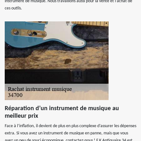
instrument de musique. Nous travaillons aussi pour la vente et l’achat de
ces outils.
Réparation d’un instrument de musique au
meilleur prix
Face à l’inflation, il devient de plus en plus complexe d’assurer les dépenses
extra. Si vous avez un instrument de musique en panne, mais que vous
avez un peu de souci économique, contactez-nous ! F.K Antiquaire 34 est