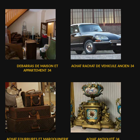
DEBARRAS DE MAISON ET
ACHAT RACHAT DE VEHICULE ANCIEN 34
APPARTEMENT 34
ACHAT FOURRURES ET MAROQUINERIE
ACHAT ANTIQUITÉ 34