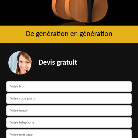
De génération en génération
Devis gratuit