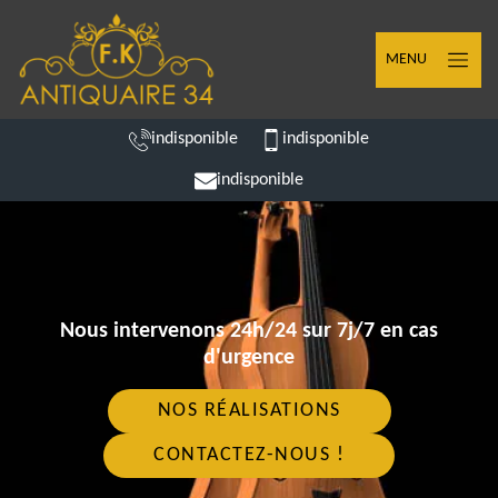
MENU
indisponible
indisponible
indisponible
Nous intervenons 24h/24 sur 7j/7 en cas
d'urgence
NOS RÉALISATIONS
CONTACTEZ-NOUS !