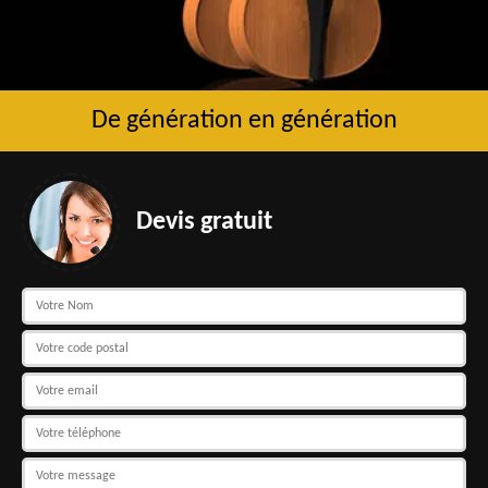
De génération en génération
Devis gratuit