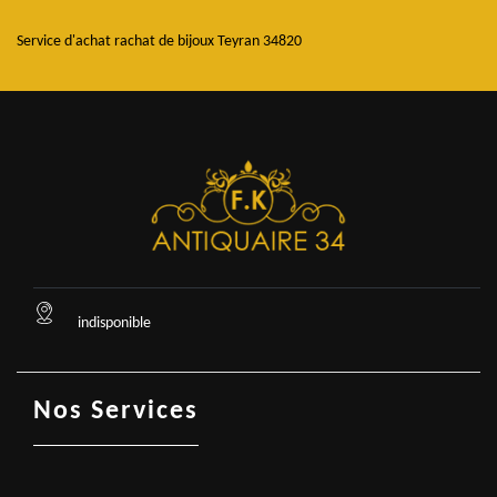
Service d'achat rachat de bijoux Teyran 34820
indisponible
Nos Services