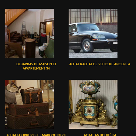
DEBARRAS DE MAISON ET
ACHAT RACHAT DE VEHICULE ANCIEN 34
APPARTEMENT 34
ACHAT FOURRURES ET MAROQUINERIE
ACHAT ANTIQUITÉ 34