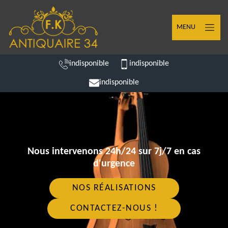
MENU
indisponible
indisponible
indisponible
Nous intervenons 24h/24 sur 7j/7 en cas
d'urgence
NOS RÉALISATIONS
CONTACTEZ-NOUS !