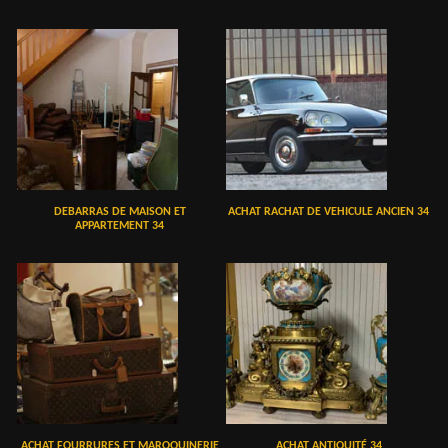
DEBARRAS DE MAISON ET
ACHAT RACHAT DE VEHICULE ANCIEN 34
APPARTEMENT 34
ACHAT FOURRURES ET MAROQUINERIE
ACHAT ANTIQUITÉ 34