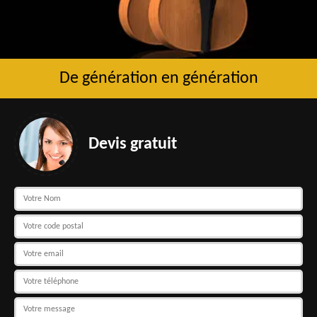
De génération en génération
Devis gratuit