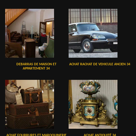
DEBARRAS DE MAISON ET
ACHAT RACHAT DE VEHICULE ANCIEN 34
APPARTEMENT 34
ACHAT FOURRURES ET MAROQUINERIE
ACHAT ANTIQUITÉ 34