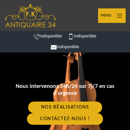
MENU
indisponible
indisponible
indisponible
Nous intervenons 24h/24 sur 7j/7 en cas
d'urgence
NOS RÉALISATIONS
CONTACTEZ-NOUS !