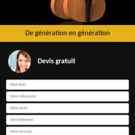
De génération en génération
Devis gratuit