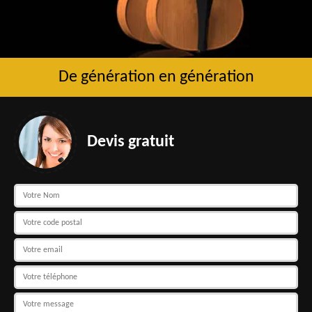
De génération en génération
Devis gratuit