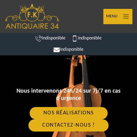
MENU
indisponible
indisponible
indisponible
Nous intervenons 24h/24 sur 7j/7 en cas
d'urgence
NOS RÉALISATIONS
CONTACTEZ-NOUS !