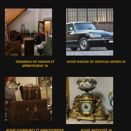
DEBARRAS DE MAISON ET
ACHAT RACHAT DE VEHICULE ANCIEN 34
APPARTEMENT 34
ACHAT FOURRURES ET MAROQUINERIE
ACHAT ANTIQUITÉ 34