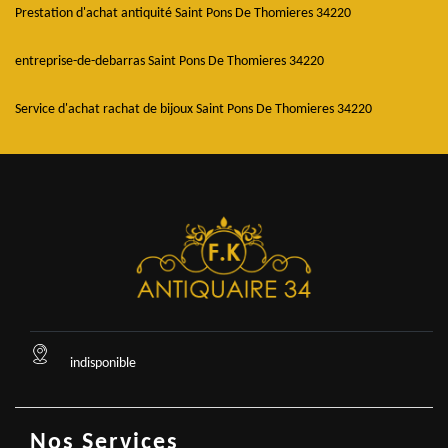
Prestation d'achat antiquité Saint Pons De Thomieres 34220
entreprise-de-debarras Saint Pons De Thomieres 34220
Service d'achat rachat de bijoux Saint Pons De Thomieres 34220
indisponible
Nos Services