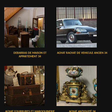
DEBARRAS DE MAISON ET
ACHAT RACHAT DE VEHICULE ANCIEN 34
APPARTEMENT 34
ACHAT FOURRURES ET MAROQUINERIE
ACHAT ANTIQUITÉ 34