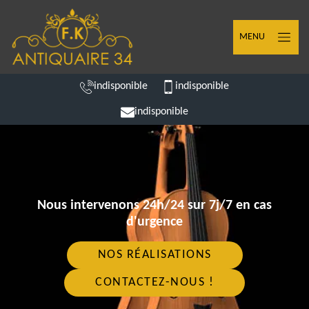
MENU
indisponible
indisponible
indisponible
Nous intervenons 24h/24 sur 7j/7 en cas
d'urgence
NOS RÉALISATIONS
CONTACTEZ-NOUS !