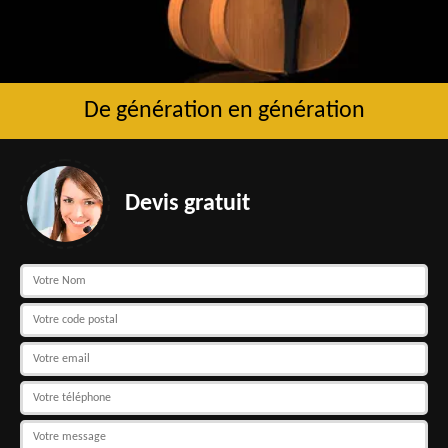
De génération en génération
Devis gratuit