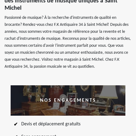
des instruments de musique uniques à Saint
Michel
Passionné de musique? À la recherche d'instruments de qualité en
brocante? Rendez-vous chez F.K Antiquaire 34 à Saint Michel! Depuis des
années, nous sommes votre magasin de référence pour la revente et le
rachat d'instruments de musique. Reconnus pour la qualité de nos articles,
nous sommes certains d'avoir l'instrument parfait pour vous. Que vous
soyez un musicien chevronné ou un amateur enthousiaste, nous avons ce
que vous recherchez. Visitez notre magasin à Saint Michel. Chez F.K
Antiquaire 34, la passion musicale se vit au quotidien.
NOS ENGAGEMENTS
Devis et déplacement gratuits