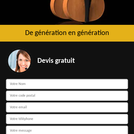
De génération en génération
Devis gratuit