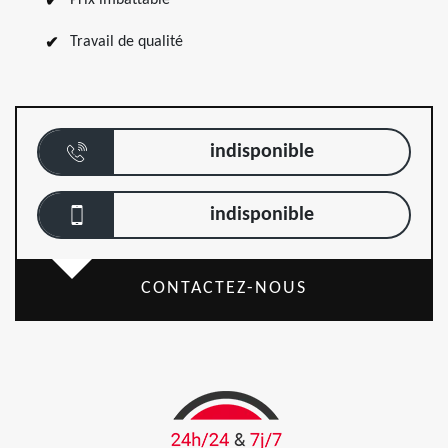
Prix imbattable
Travail de qualité
indisponible
indisponible
CONTACTEZ-NOUS