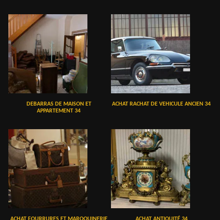
DEBARRAS DE MAISON ET
ACHAT RACHAT DE VEHICULE ANCIEN 34
APPARTEMENT 34
ACHAT FOURRURES ET MAROQUINERIE
ACHAT ANTIQUITÉ 34