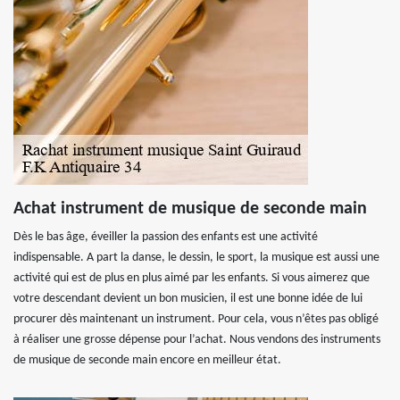
Achat instrument de musique de seconde main
Dès le bas âge, éveiller la passion des enfants est une activité
indispensable. A part la danse, le dessin, le sport, la musique est aussi une
activité qui est de plus en plus aimé par les enfants. Si vous aimerez que
votre descendant devient un bon musicien, il est une bonne idée de lui
procurer dès maintenant un instrument. Pour cela, vous n’êtes pas obligé
à réaliser une grosse dépense pour l’achat. Nous vendons des instruments
de musique de seconde main encore en meilleur état.