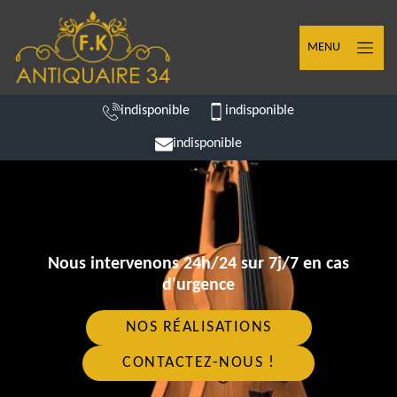
MENU
indisponible
indisponible
indisponible
Nous intervenons 24h/24 sur 7j/7 en cas
d'urgence
NOS RÉALISATIONS
CONTACTEZ-NOUS !