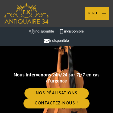
MENU
indisponible
indisponible
indisponible
Nous intervenons 24h/24 sur 7j/7 en cas
d'urgence
NOS RÉALISATIONS
CONTACTEZ-NOUS !