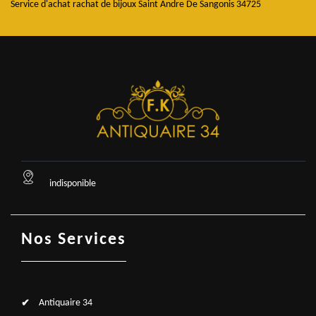
Service d'achat rachat de bijoux Saint Andre De Sangonis 34725
indisponible
Nos Services
Antiquaire 34