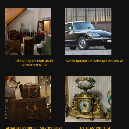
DEBARRAS DE MAISON ET
ACHAT RACHAT DE VEHICULE ANCIEN 34
APPARTEMENT 34
ACHAT FOURRURES ET MAROQUINERIE
ACHAT ANTIQUITÉ 34