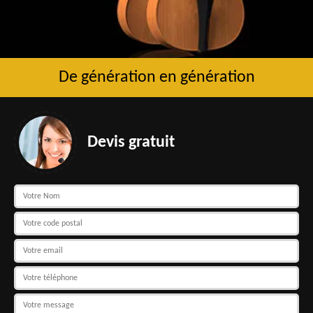
De génération en génération
Devis gratuit