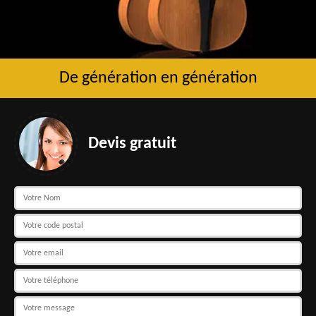
De génération en génération
Devis gratuit