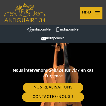
MENU
indisponible
indisponible
indisponible
Nous intervenons 24h/24 sur 7j/7 en cas
d'urgence
NOS RÉALISATIONS
CONTACTEZ-NOUS !