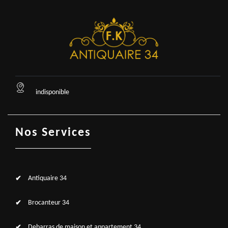
indisponible
Nos Services
Antiquaire 34
Brocanteur 34
Debarras de maison et appartement 34