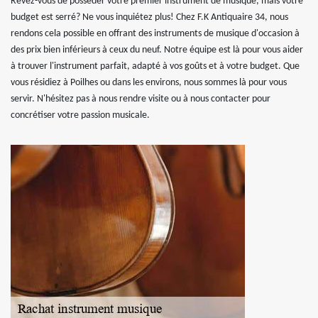
Rêvez-vous de posséder votre premier instrument de musique, mais votre
budget est serré? Ne vous inquiétez plus! Chez F.K Antiquaire 34, nous
rendons cela possible en offrant des instruments de musique d'occasion à
des prix bien inférieurs à ceux du neuf. Notre équipe est là pour vous aider
à trouver l'instrument parfait, adapté à vos goûts et à votre budget. Que
vous résidiez à Poilhes ou dans les environs, nous sommes là pour vous
servir. N'hésitez pas à nous rendre visite ou à nous contacter pour
concrétiser votre passion musicale.