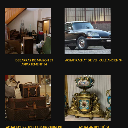
DEBARRAS DE MAISON ET
ACHAT RACHAT DE VEHICULE ANCIEN 34
APPARTEMENT 34
ACHAT FOURRURES ET MAROQUINERIE
ACHAT ANTIQUITÉ 34