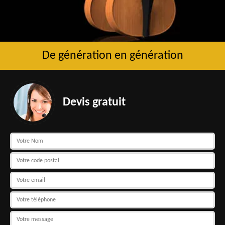
De génération en génération
Devis gratuit