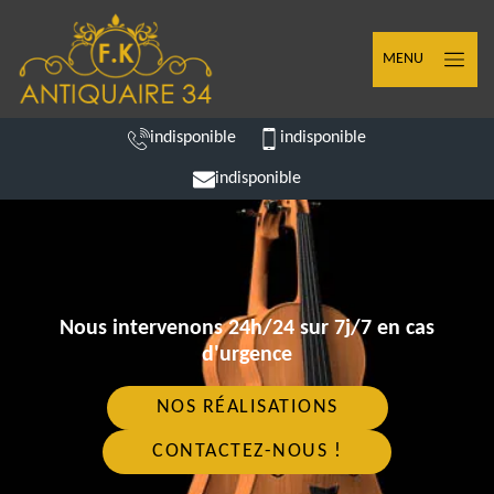
MENU
indisponible
indisponible
indisponible
Nous intervenons 24h/24 sur 7j/7 en cas
d'urgence
NOS RÉALISATIONS
CONTACTEZ-NOUS !