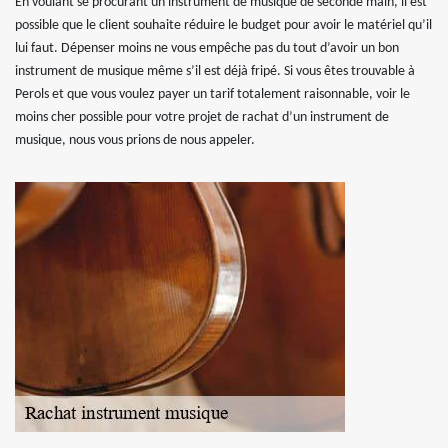
En voulant se procurant un instrument de musique de seconde main, il est
possible que le client souhaite réduire le budget pour avoir le matériel qu’il
lui faut. Dépenser moins ne vous empêche pas du tout d’avoir un bon
instrument de musique même s’il est déjà fripé. Si vous êtes trouvable à
Perols et que vous voulez payer un tarif totalement raisonnable, voir le
moins cher possible pour votre projet de rachat d’un instrument de
musique, nous vous prions de nous appeler.