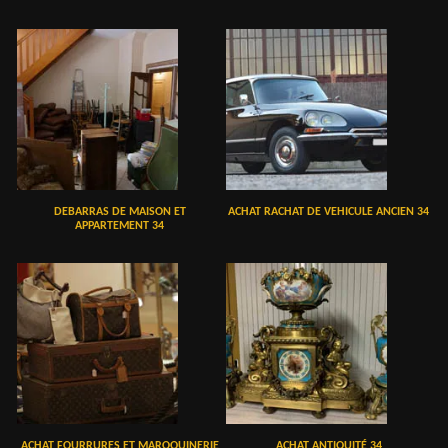
DEBARRAS DE MAISON ET
ACHAT RACHAT DE VEHICULE ANCIEN 34
APPARTEMENT 34
ACHAT FOURRURES ET MAROQUINERIE
ACHAT ANTIQUITÉ 34