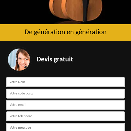
De génération en génération
Devis gratuit