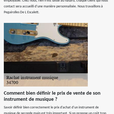
employable. Chez nous, rien n’est laissé au hasard, chaque client qui nous
contact sera accueilli d’une manière personnalisée. Nous travaillons à
Pegairolles De L Escalett.
Comment bien définir le prix de vente de son
instrument de musique ?
Savoir définir bien correctement le prix d’achat d’un instrument de
musique de seconde main est très important. Si on propose un coût trop