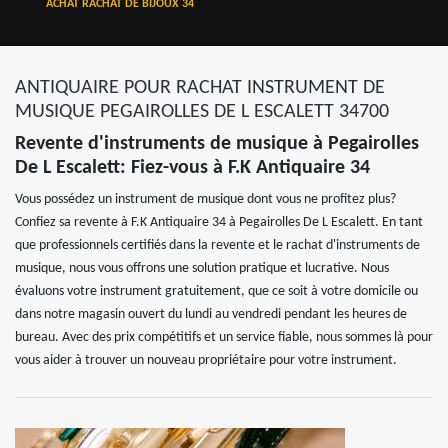
ACHAT RACHAT DE BIJOUX 34
ANTIQUAIRE POUR RACHAT INSTRUMENT DE
MUSIQUE PEGAIROLLES DE L ESCALETT 34700
Revente d'instruments de musique à Pegairolles
De L Escalett: Fiez-vous à F.K Antiquaire 34
Vous possédez un instrument de musique dont vous ne profitez plus?
Confiez sa revente à F.K Antiquaire 34 à Pegairolles De L Escalett. En tant
que professionnels certifiés dans la revente et le rachat d'instruments de
musique, nous vous offrons une solution pratique et lucrative. Nous
évaluons votre instrument gratuitement, que ce soit à votre domicile ou
dans notre magasin ouvert du lundi au vendredi pendant les heures de
bureau. Avec des prix compétitifs et un service fiable, nous sommes là pour
vous aider à trouver un nouveau propriétaire pour votre instrument.