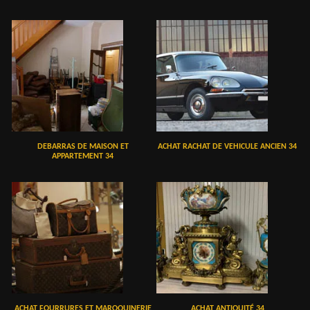
DEBARRAS DE MAISON ET
ACHAT RACHAT DE VEHICULE ANCIEN 34
APPARTEMENT 34
ACHAT FOURRURES ET MAROQUINERIE
ACHAT ANTIQUITÉ 34