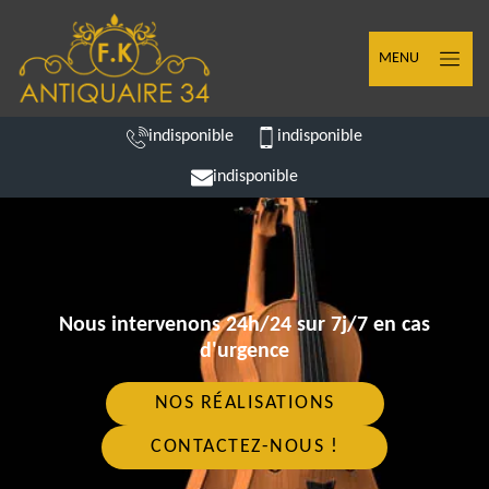
MENU
indisponible
indisponible
indisponible
Nous intervenons 24h/24 sur 7j/7 en cas
d'urgence
NOS RÉALISATIONS
CONTACTEZ-NOUS !