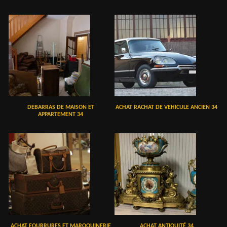
DEBARRAS DE MAISON ET
ACHAT RACHAT DE VEHICULE ANCIEN 34
APPARTEMENT 34
ACHAT FOURRURES ET MAROQUINERIE
ACHAT ANTIQUITÉ 34