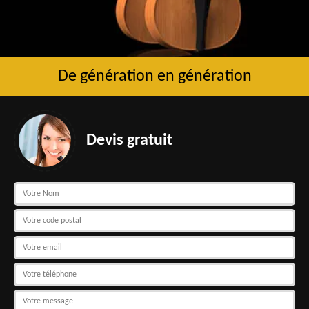
De génération en génération
Devis gratuit