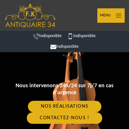
MENU
indisponible
indisponible
indisponible
Nous intervenons 24h/24 sur 7j/7 en cas
d'urgence
NOS RÉALISATIONS
CONTACTEZ-NOUS !