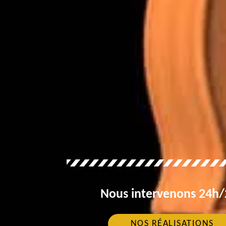
Nous intervenons 24h/2
NOS RÉALISATIONS