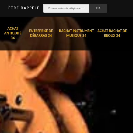
ÊTRE RAPPELÉ
ACHAT
ENTREPRISE DE
RACHAT INSTRUMENT
ACHAT RACHAT DE
ANTIQUITÉ
DÉBARRAS 34
MUSIQUE 34
BIJOUX 34
34