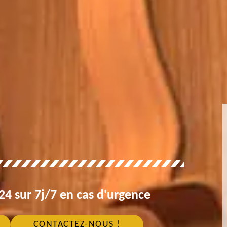
4 sur 7j/7 en cas d'urgence
CONTACTEZ-NOUS !