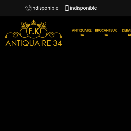
indisponible
indisponible
ANTIQUAIRE
BROCANTEUR
DEBA
34
34
A