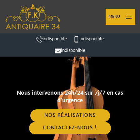
MENU
indisponible
indisponible
indisponible
Nous intervenons 24h/24 sur 7j/7 en cas
d'urgence
NOS RÉALISATIONS
CONTACTEZ-NOUS !