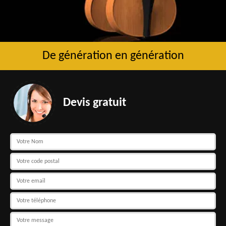
De génération en génération
Devis gratuit