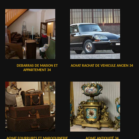
DEBARRAS DE MAISON ET
ACHAT RACHAT DE VEHICULE ANCIEN 34
APPARTEMENT 34
ACHAT FOURRURES ET MAROQUINERIE
ACHAT ANTIQUITÉ 34