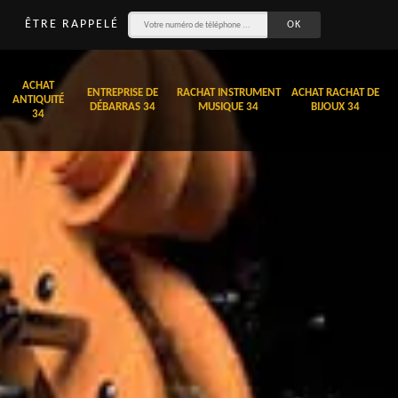
ÊTRE RAPPELÉ
ACHAT
ENTREPRISE DE
RACHAT INSTRUMENT
ACHAT RACHAT DE
ANTIQUITÉ
DÉBARRAS 34
MUSIQUE 34
BIJOUX 34
34