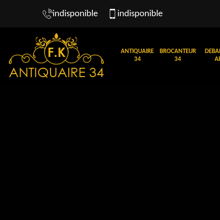
indisponible
indisponible
ANTIQUAIRE
BROCANTEUR
DEBA
34
34
A