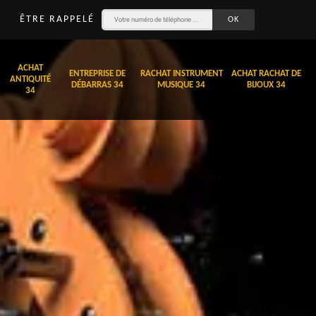
ÊTRE RAPPELÉ
ACHAT
ENTREPRISE DE
RACHAT INSTRUMENT
ACHAT RACHAT DE
ANTIQUITÉ
DÉBARRAS 34
MUSIQUE 34
BIJOUX 34
34