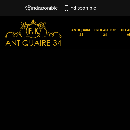
indisponible
indisponible
ANTIQUAIRE
BROCANTEUR
DEBA
34
34
A