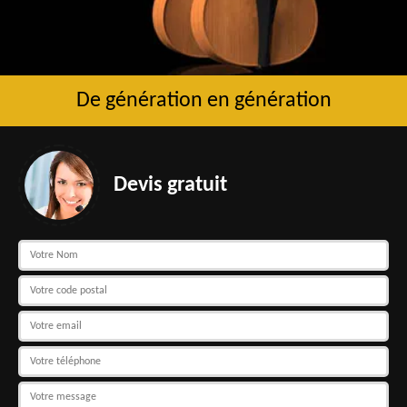
De génération en génération
Devis gratuit