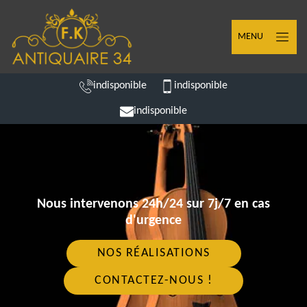
MENU
indisponible
indisponible
indisponible
Nous intervenons 24h/24 sur 7j/7 en cas
d'urgence
NOS RÉALISATIONS
CONTACTEZ-NOUS !