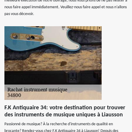
meilleure exécution de notre ouvrage, nous vous prions de ne pas hésiter à
nous faire appel immédiatement. Veuillez-nous faire appel et nous n’allons
pas vous décevoir.
F.K Antiquaire 34: votre destination pour trouver
des instruments de musique uniques à Liausson
Passionné de musique? À la recherche d'instruments de qualité en
brocante? Rendez-vous chez F.K Antiquaire 34 à Liausson! Depuis des