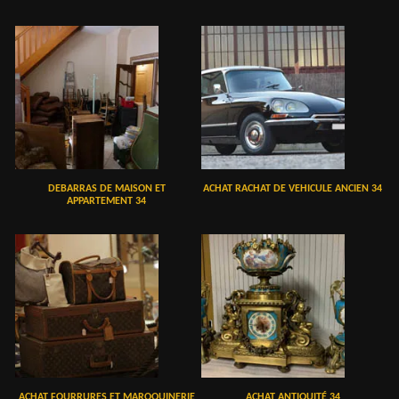
DEBARRAS DE MAISON ET
ACHAT RACHAT DE VEHICULE ANCIEN 34
APPARTEMENT 34
ACHAT FOURRURES ET MAROQUINERIE
ACHAT ANTIQUITÉ 34