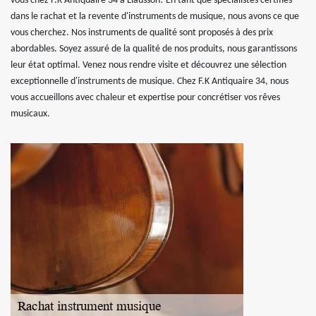
vous chez F.K Antiquaire 34 à Liausson! En tant que spécialistes certifiés
dans le rachat et la revente d'instruments de musique, nous avons ce que
vous cherchez. Nos instruments de qualité sont proposés à des prix
abordables. Soyez assuré de la qualité de nos produits, nous garantissons
leur état optimal. Venez nous rendre visite et découvrez une sélection
exceptionnelle d'instruments de musique. Chez F.K Antiquaire 34, nous
vous accueillons avec chaleur et expertise pour concrétiser vos rêves
musicaux.