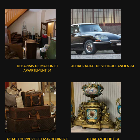
DEBARRAS DE MAISON ET
ACHAT RACHAT DE VEHICULE ANCIEN 34
APPARTEMENT 34
ACHAT FOURRURES ET MAROQUINERIE
ACHAT ANTIQUITÉ 34