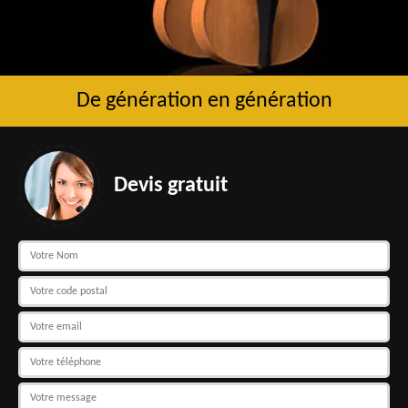
De génération en génération
Devis gratuit