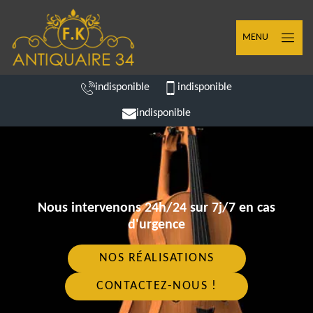
MENU
indisponible
indisponible
indisponible
Nous intervenons 24h/24 sur 7j/7 en cas
d'urgence
NOS RÉALISATIONS
CONTACTEZ-NOUS !