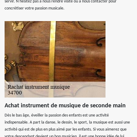
servir. N'hésitez pas à nous rendre visite ou à nous contacter pour
concrétiser votre passion musicale.
Achat instrument de musique de seconde main
Dès le bas âge, éveiller la passion des enfants est une activité
indispensable. A part la danse, le dessin, le sport, la musique est aussi une
activité qui est de plus en plus aimé par les enfants. Si vous aimerez que
votre descendant devient un bon musicien, il est une bonne idée de lui