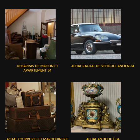
DEBARRAS DE MAISON ET
ACHAT RACHAT DE VEHICULE ANCIEN 34
APPARTEMENT 34
ACHAT FOURRURES ET MAROQUINERIE
ACHAT ANTIQUITÉ 34