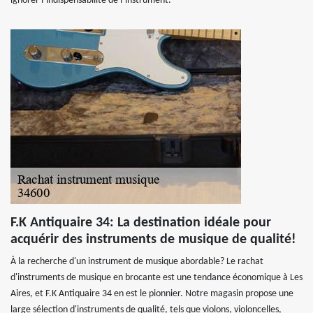
ignorer l’indispensabilité de l’instrument.
F.K Antiquaire 34: La destination idéale pour
acquérir des instruments de musique de qualité!
À la recherche d'un instrument de musique abordable? Le rachat
d'instruments de musique en brocante est une tendance économique à Les
Aires, et F.K Antiquaire 34 en est le pionnier. Notre magasin propose une
large sélection d'instruments de qualité, tels que violons, violoncelles,