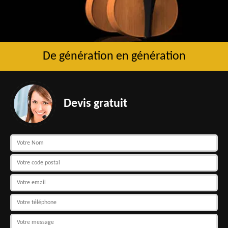
De génération en génération
Devis gratuit