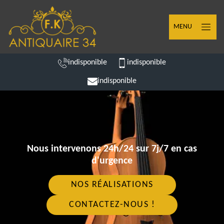
MENU
indisponible
indisponible
indisponible
Nous intervenons 24h/24 sur 7j/7 en cas
d'urgence
NOS RÉALISATIONS
CONTACTEZ-NOUS !