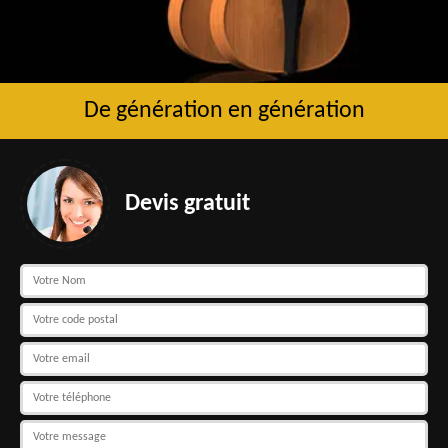
De génération en génération
Devis gratuit