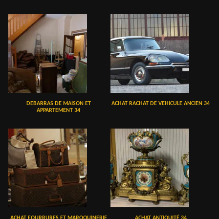
DEBARRAS DE MAISON ET
ACHAT RACHAT DE VEHICULE ANCIEN 34
APPARTEMENT 34
ACHAT FOURRURES ET MAROQUINERIE
ACHAT ANTIQUITÉ 34