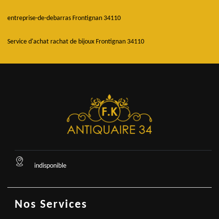
entreprise-de-debarras Frontignan 34110
Service d'achat rachat de bijoux Frontignan 34110
indisponible
Nos Services