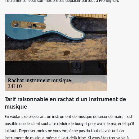
instruments. Nous sommes prêts à déplacer partout à Frontignan.
Tarif raisonnable en rachat d’un instrument de
musique
En voulant se procurant un instrument de musique de seconde main, il est
possible que le client souhaite réduire le budget pour avoir le matériel qu’il
lui faut. Dépenser moins ne vous empêche pas du tout d’avoir un bon
instrument de musique même s’il est déjà fripé. Si vous êtes trouvable à