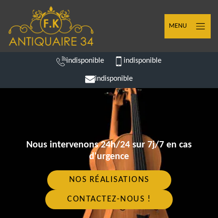
MENU
indisponible
indisponible
indisponible
Nous intervenons 24h/24 sur 7j/7 en cas
d'urgence
NOS RÉALISATIONS
CONTACTEZ-NOUS !