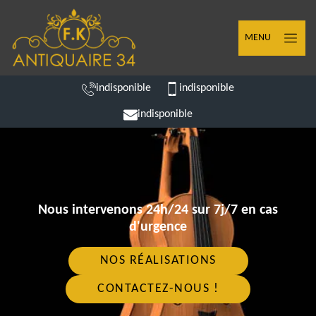
MENU
indisponible
indisponible
indisponible
Nous intervenons 24h/24 sur 7j/7 en cas
d'urgence
NOS RÉALISATIONS
CONTACTEZ-NOUS !