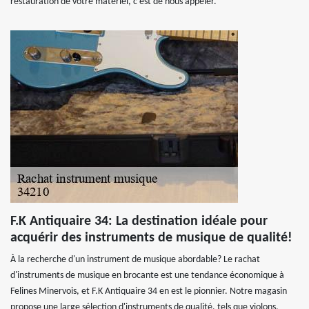
restauration de votre matériel, c’est de nous appeler.
F.K Antiquaire 34: La destination idéale pour
acquérir des instruments de musique de qualité!
À la recherche d'un instrument de musique abordable? Le rachat
d'instruments de musique en brocante est une tendance économique à
Felines Minervois, et F.K Antiquaire 34 en est le pionnier. Notre magasin
propose une large sélection d'instruments de qualité, tels que violons,