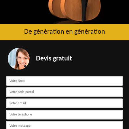
De génération en génération
Devis gratuit