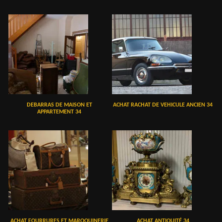
DEBARRAS DE MAISON ET
ACHAT RACHAT DE VEHICULE ANCIEN 34
APPARTEMENT 34
ACHAT FOURRURES ET MAROQUINERIE
ACHAT ANTIQUITÉ 34