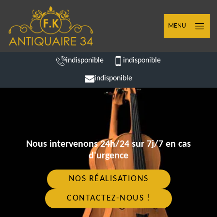
MENU
indisponible
indisponible
indisponible
Nous intervenons 24h/24 sur 7j/7 en cas
d'urgence
NOS RÉALISATIONS
CONTACTEZ-NOUS !