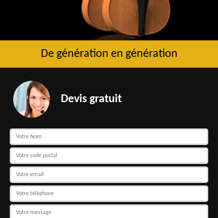
De génération en génération
Devis gratuit