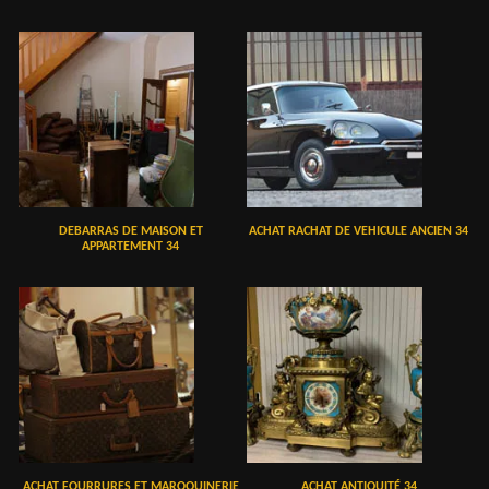
DEBARRAS DE MAISON ET
ACHAT RACHAT DE VEHICULE ANCIEN 34
APPARTEMENT 34
ACHAT FOURRURES ET MAROQUINERIE
ACHAT ANTIQUITÉ 34