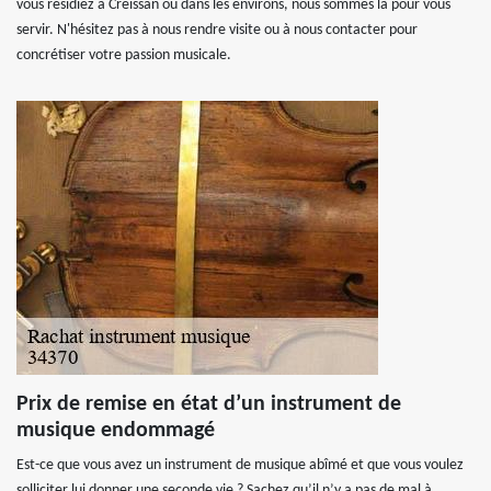
vous résidiez à Creissan ou dans les environs, nous sommes là pour vous
servir. N'hésitez pas à nous rendre visite ou à nous contacter pour
concrétiser votre passion musicale.
Prix de remise en état d’un instrument de
musique endommagé
Est-ce que vous avez un instrument de musique abîmé et que vous voulez
solliciter lui donner une seconde vie ? Sachez qu’il n’y a pas de mal à