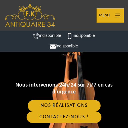
MENU
indisponible
indisponible
indisponible
Nous intervenons 24h/24 sur 7j/7 en cas
d'urgence
NOS RÉALISATIONS
CONTACTEZ-NOUS !