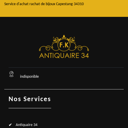
Service d'achat rachat de bijoux Capestang 34310
indisponible
Nos Services
Antiquaire 34