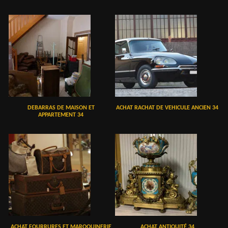
DEBARRAS DE MAISON ET
ACHAT RACHAT DE VEHICULE ANCIEN 34
APPARTEMENT 34
ACHAT FOURRURES ET MAROQUINERIE
ACHAT ANTIQUITÉ 34