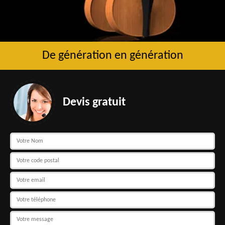
De génération en génération
Devis gratuit