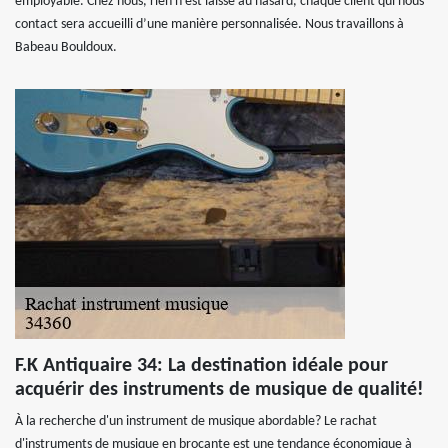
employable. Chez nous, rien n’est laissé au hasard, chaque client qui nous
contact sera accueilli d’une manière personnalisée. Nous travaillons à
Babeau Bouldoux.
F.K Antiquaire 34: La destination idéale pour
acquérir des instruments de musique de qualité!
À la recherche d'un instrument de musique abordable? Le rachat
d'instruments de musique en brocante est une tendance économique à