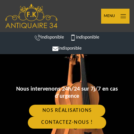
MENU
indisponible
indisponible
indisponible
Nous intervenons 24h/24 sur 7j/7 en cas
d'urgence
NOS RÉALISATIONS
CONTACTEZ-NOUS !