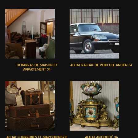
DEBARRAS DE MAISON ET
ACHAT RACHAT DE VEHICULE ANCIEN 34
APPARTEMENT 34
ACHAT FOURRURES ET MAROQUINERIE
ACHAT ANTIQUITÉ 34