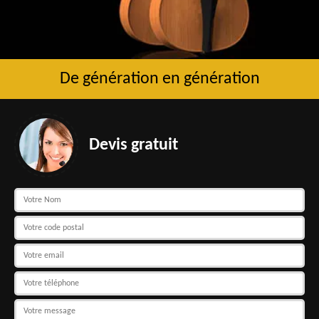
De génération en génération
Devis gratuit