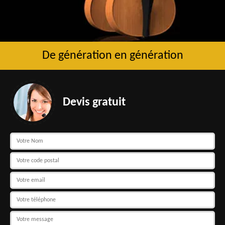
De génération en génération
Devis gratuit