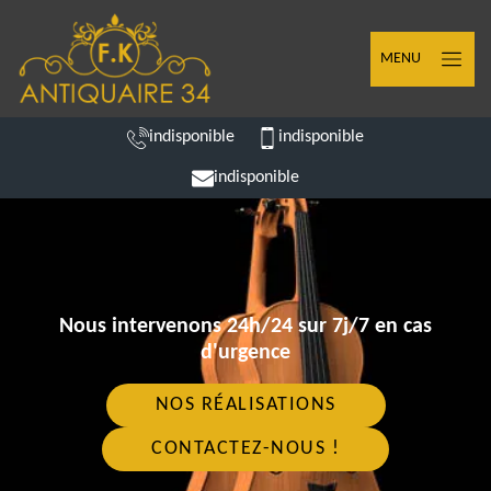
MENU
indisponible
indisponible
indisponible
Nous intervenons 24h/24 sur 7j/7 en cas
d'urgence
NOS RÉALISATIONS
CONTACTEZ-NOUS !