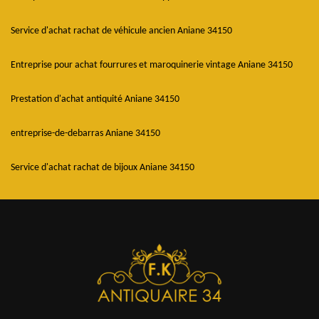
Service d'achat rachat de véhicule ancien Aniane 34150
Entreprise pour achat fourrures et maroquinerie vintage Aniane 34150
Prestation d'achat antiquité Aniane 34150
entreprise-de-debarras Aniane 34150
Service d'achat rachat de bijoux Aniane 34150