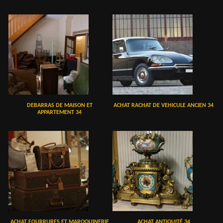
DEBARRAS DE MAISON ET
ACHAT RACHAT DE VEHICULE ANCIEN 34
APPARTEMENT 34
ACHAT FOURRURES ET MAROQUINERIE
ACHAT ANTIQUITÉ 34