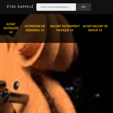
ÊTRE RAPPELÉ
ACHAT
ENTREPRISE DE
RACHAT INSTRUMENT
ACHAT RACHAT DE
ANTIQUITÉ
DÉBARRAS 34
MUSIQUE 34
BIJOUX 34
34