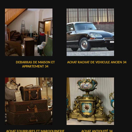
DEBARRAS DE MAISON ET
ACHAT RACHAT DE VEHICULE ANCIEN 34
APPARTEMENT 34
ACHAT FOURRURES ET MAROQUINERIE
ACHAT ANTIQUITÉ 34