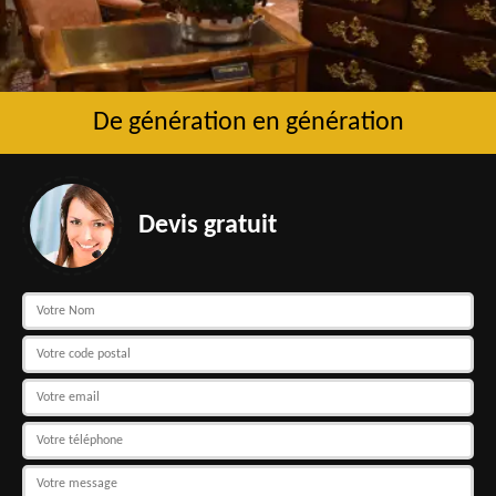
De génération en génération
Devis gratuit