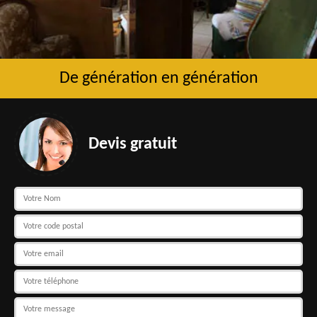
De génération en génération
Devis gratuit