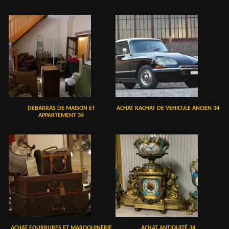
DEBARRAS DE MAISON ET
ACHAT RACHAT DE VEHICULE ANCIEN 34
APPARTEMENT 34
ACHAT FOURRURES ET MAROQUINERIE
ACHAT ANTIQUITÉ 34