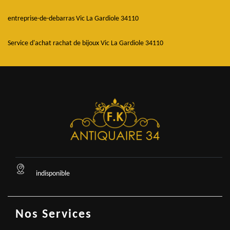
entreprise-de-debarras Vic La Gardiole 34110
Service d'achat rachat de bijoux Vic La Gardiole 34110
indisponible
Nos Services