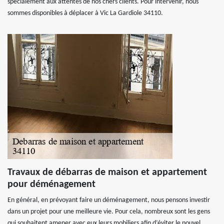
spécialement aux attentes de nos chers clients. Pour intervenir, nous
sommes disponibles à déplacer à Vic La Gardiole 34110.
Travaux de débarras de maison et appartement
pour déménagement
En général, en prévoyant faire un déménagement, nous pensons investir
dans un projet pour une meilleure vie. Pour cela, nombreux sont les gens
qui souhaitent amener avec eux leurs mobiliers afin d’éviter le nouvel