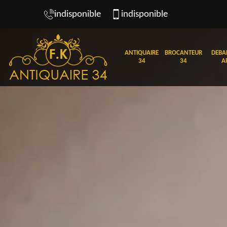
indisponible
indisponible
ANTIQUAIRE
BROCANTEUR
DEBA
34
34
A