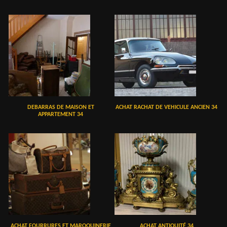
DEBARRAS DE MAISON ET
ACHAT RACHAT DE VEHICULE ANCIEN 34
APPARTEMENT 34
ACHAT FOURRURES ET MAROQUINERIE
ACHAT ANTIQUITÉ 34