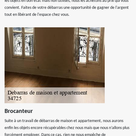
les objets en bon état mais non utilisés, nous les achetons au prix qui vous
convient. Faites de votre débarras une opportunité de gagner de l'argent
tout en libérant de l'espace chez vous.
Brocanteur
Suite à un travail de débarras de maison et appartement, nous aurons
enfin les objets encore récupérables chez nous mais que nous n’allons plus
forcément employer. Dans ce cas, rien ne nous empêche de