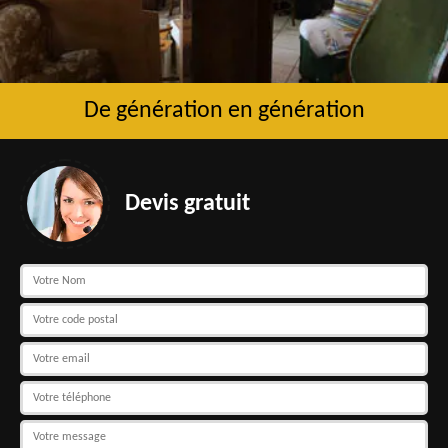
De génération en génération
Devis gratuit