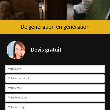
De génération en génération
Devis gratuit