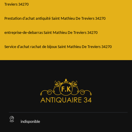
Treviers 34270
Prestation d'achat antiquité Saint Mathieu De Treviers 34270
entreprise-de-debarras Saint Mathieu De Treviers 34270
Service d'achat rachat de bijoux Saint Mathieu De Treviers 34270
indisponible