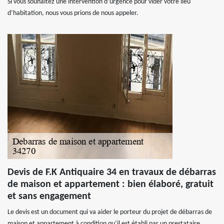
Si vous souhaitez une intervention d’urgence pour vider votre lieu
d’habitation, nous vous prions de nous appeler.
Devis de F.K Antiquaire 34 en travaux de débarras
de maison et appartement : bien élaboré, gratuit
et sans engagement
Le devis est un document qui va aider le porteur du projet de débarras de
maison et appartement à condition qu’il est établi par un prestataire