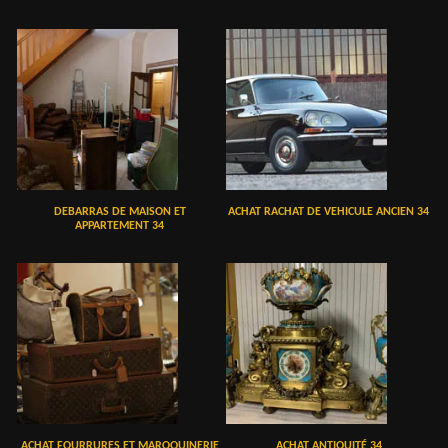
DEBARRAS DE MAISON ET
ACHAT RACHAT DE VEHICULE ANCIEN 34
APPARTEMENT 34
ACHAT FOURRURES ET MAROQUINERIE
ACHAT ANTIQUITÉ 34