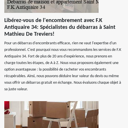
Libérez-vous de l'encombrement avec F.K
Antiquaire 34: Spécialistes du débarras à Saint
Mathieu De Treviers!
Pour un débarras d'encombrants efficace, rien ne vaut l'expertise d'un
professionnel. C'est pourquoi nous vous recommandons les services de F.K
Antiquaire 34. Fort de plus de 20 ans d'expérience, nous prenons en
charge toutes les étapes, de A à Z. Nous vous proposons également une
option avantageuse : la possibilité de racheter vos encombrants
récupérables. Ainsi, nous pouvons déduire leur valeur du devis ou même
vous offrir un débarras gratuit en échange. Nous évaluons chaque objet à
sa juste valeur.