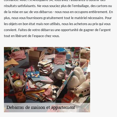
confiance. Avec F.K Antiquaire 34, vous avez l'assurance d'obtenir des
résultats satisfaisants. Ne vous souciez plus de l'emballage, des cartons ou
de la mise en sac de vos débarras - nous nous en occupons entièrement. En
plus, nous vous fournissons gratuitement tout le matériel nécessaire. Pour
les objets en bon état mais non utilisés, nous les achetons au prix qui vous
convient. Faites de votre débarras une opportunité de gagner de l'argent
tout en libérant de l'espace chez vous.