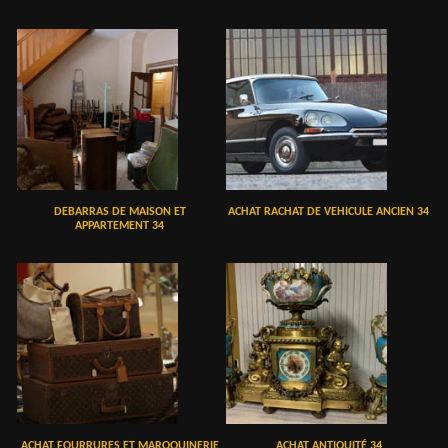
DEBARRAS DE MAISON ET
ACHAT RACHAT DE VEHICULE ANCIEN 34
APPARTEMENT 34
ACHAT FOURRURES ET MAROQUINERIE
ACHAT ANTIQUITÉ 34