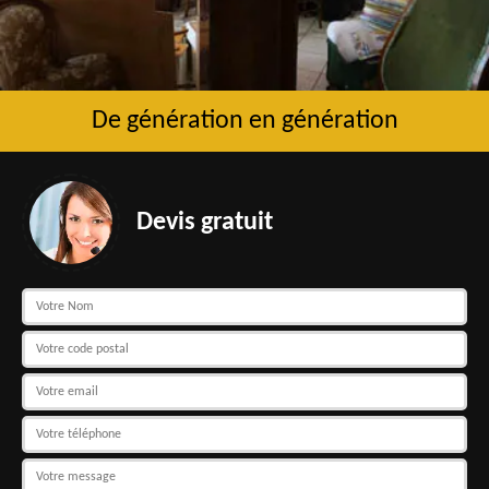
De génération en génération
Devis gratuit