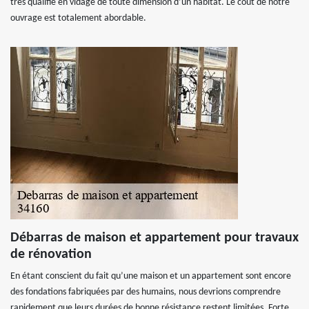
très qualifié en vidage de toute dimension d’un habitat. Le coût de notre
ouvrage est totalement abordable.
Débarras de maison et appartement pour travaux
de rénovation
En étant conscient du fait qu’une maison et un appartement sont encore
des fondations fabriquées par des humains, nous devrions comprendre
rapidement que leurs durées de bonne résistance restent limitées. Forte