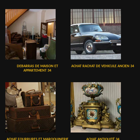
DEBARRAS DE MAISON ET
ACHAT RACHAT DE VEHICULE ANCIEN 34
APPARTEMENT 34
ACHAT FOURRURES ET MAROQUINERIE
ACHAT ANTIQUITÉ 34