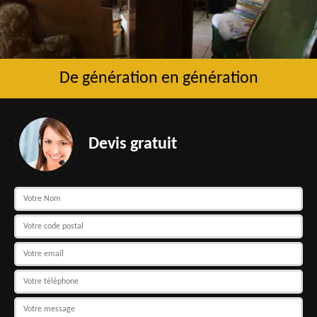
De génération en génération
Devis gratuit