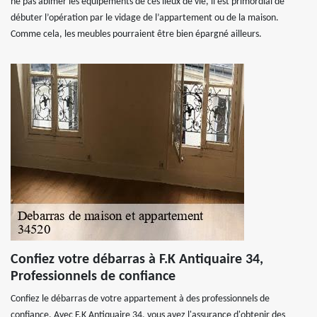
ne pas abîmer les équipements de ces lieux de vie, il est primordial de
débuter l’opération par le vidage de l’appartement ou de la maison.
Comme cela, les meubles pourraient être bien épargné ailleurs.
Confiez votre débarras à F.K Antiquaire 34,
Professionnels de confiance
Confiez le débarras de votre appartement à des professionnels de
confiance. Avec F.K Antiquaire 34, vous avez l'assurance d'obtenir des