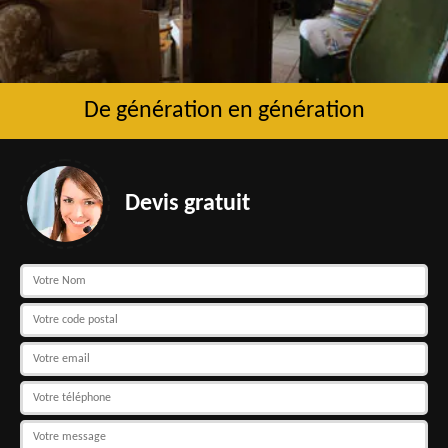
De génération en génération
Devis gratuit