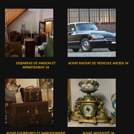
DEBARRAS DE MAISON ET
ACHAT RACHAT DE VEHICULE ANCIEN 34
APPARTEMENT 34
ACHAT FOURRURES ET MAROQUINERIE
ACHAT ANTIQUITÉ 34