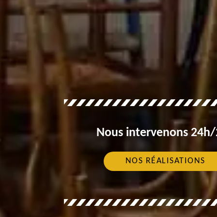
Nous intervenons 24h/2
NOS RÉALISATIONS