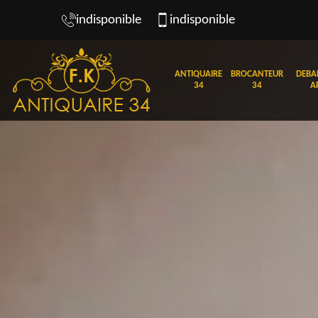
indisponible
indisponible
ANTIQUAIRE
BROCANTEUR
DEBA
34
34
A