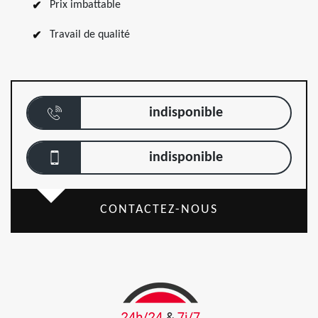
Prix imbattable
Travail de qualité
indisponible
indisponible
CONTACTEZ-NOUS