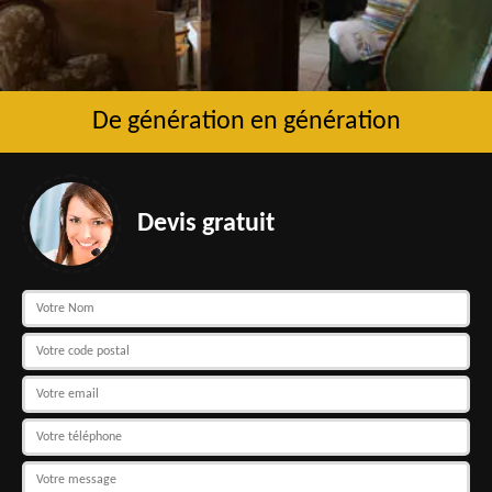
De génération en génération
Devis gratuit