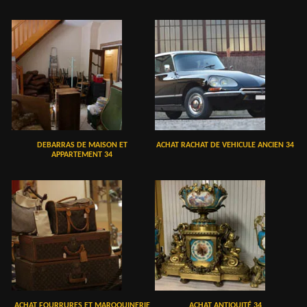
DEBARRAS DE MAISON ET
ACHAT RACHAT DE VEHICULE ANCIEN 34
APPARTEMENT 34
ACHAT FOURRURES ET MAROQUINERIE
ACHAT ANTIQUITÉ 34