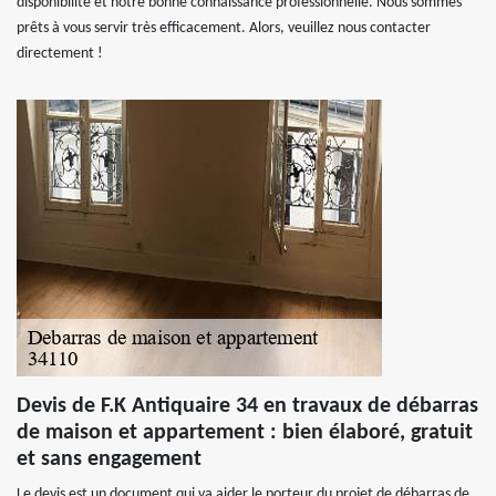
disponibilité et notre bonne connaissance professionnelle. Nous sommes
prêts à vous servir très efficacement. Alors, veuillez nous contacter
directement !
Devis de F.K Antiquaire 34 en travaux de débarras
de maison et appartement : bien élaboré, gratuit
et sans engagement
Le devis est un document qui va aider le porteur du projet de débarras de