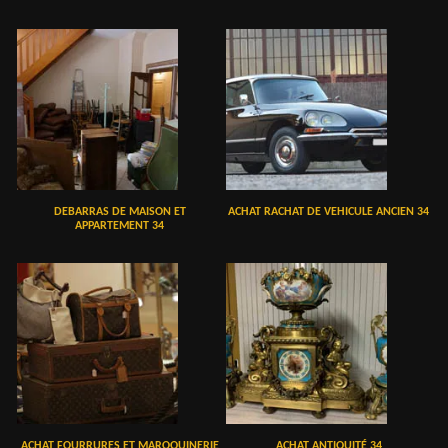
DEBARRAS DE MAISON ET
ACHAT RACHAT DE VEHICULE ANCIEN 34
APPARTEMENT 34
ACHAT FOURRURES ET MAROQUINERIE
ACHAT ANTIQUITÉ 34