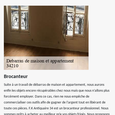
Brocanteur
Suite à un travail de débarras de maison et appartement, nous aurons
enfin les objets encore récupérables chez nous mais que nous n’allons plus
forcément employer. Dans ce cas, rien ne nous empêche de
commercialiser ces outils afin de gagner de l’argent tout en libérant de
toute ces pièces. F.K Antiquaire 34 est un brocanteur professionnel. Nous
sommes prêts à acheter au meilleur prix vos objets fripés. Nous proposons