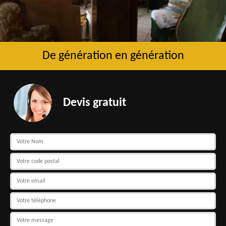
De génération en génération
Devis gratuit