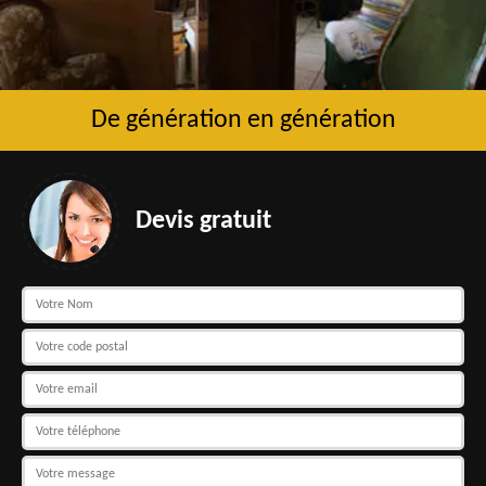
De génération en génération
Devis gratuit