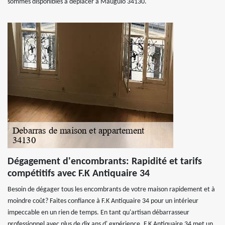
sommes disponibles à déplacer à Mauguio 34130.
Dégagement d'encombrants: Rapidité et tarifs
compétitifs avec F.K Antiquaire 34
Besoin de dégager tous les encombrants de votre maison rapidement et à
moindre coût? Faites confiance à F.K Antiquaire 34 pour un intérieur
impeccable en un rien de temps. En tant qu'artisan débarrasseur
professionnel avec plus de dix ans d' expérience, F.K Antiquaire 34 met un