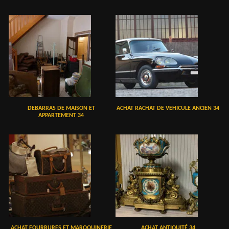
DEBARRAS DE MAISON ET
ACHAT RACHAT DE VEHICULE ANCIEN 34
APPARTEMENT 34
ACHAT FOURRURES ET MAROQUINERIE
ACHAT ANTIQUITÉ 34