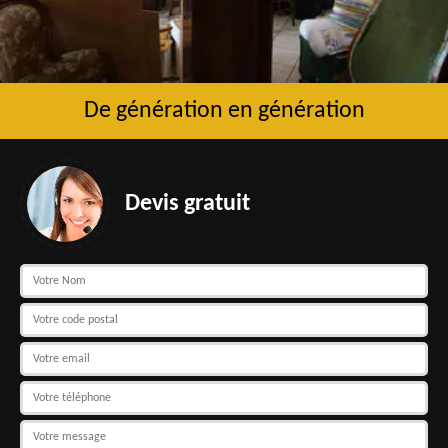
De génération en génération
Devis gratuit