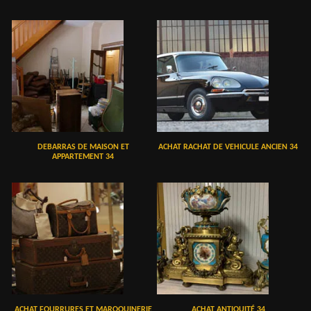
DEBARRAS DE MAISON ET
ACHAT RACHAT DE VEHICULE ANCIEN 34
APPARTEMENT 34
ACHAT FOURRURES ET MAROQUINERIE
ACHAT ANTIQUITÉ 34