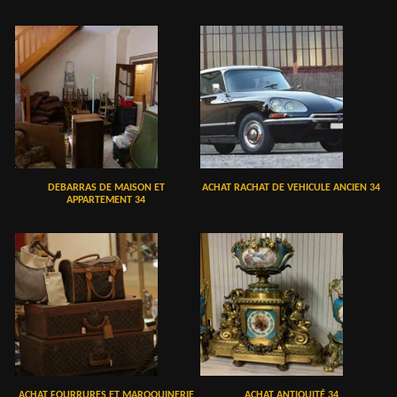
DEBARRAS DE MAISON ET
ACHAT RACHAT DE VEHICULE ANCIEN 34
APPARTEMENT 34
ACHAT FOURRURES ET MAROQUINERIE
ACHAT ANTIQUITÉ 34