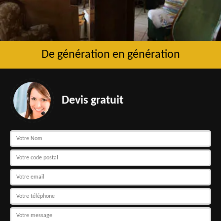
De génération en génération
Devis gratuit