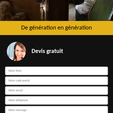
De génération en génération
Devis gratuit