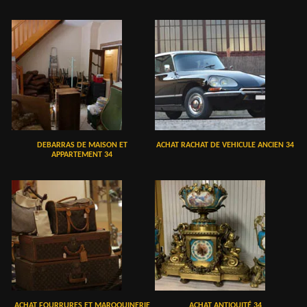
DEBARRAS DE MAISON ET
ACHAT RACHAT DE VEHICULE ANCIEN 34
APPARTEMENT 34
ACHAT FOURRURES ET MAROQUINERIE
ACHAT ANTIQUITÉ 34