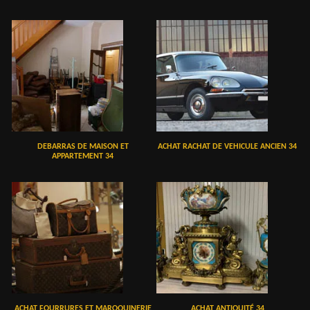
DEBARRAS DE MAISON ET
ACHAT RACHAT DE VEHICULE ANCIEN 34
APPARTEMENT 34
ACHAT FOURRURES ET MAROQUINERIE
ACHAT ANTIQUITÉ 34