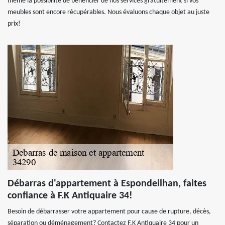
même la possibilité de bénéficier de nos services gratuitement si vos
meubles sont encore récupérables. Nous évaluons chaque objet au juste
prix!
Débarras d'appartement à Espondeilhan, faites
confiance à F.K Antiquaire 34!
Besoin de débarrasser votre appartement pour cause de rupture, décès,
séparation ou déménagement? Contactez F.K Antiquaire 34 pour un