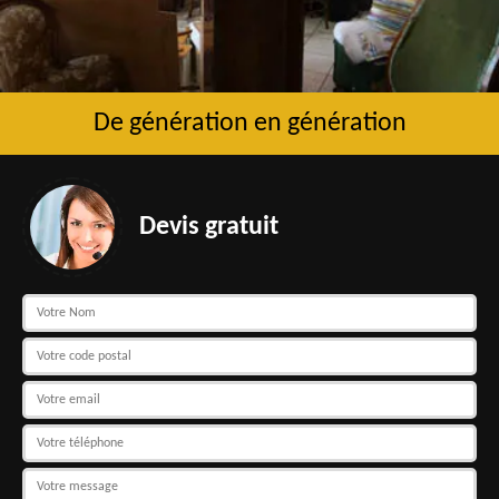
De génération en génération
Devis gratuit