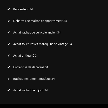
Brocanteur 34
Debarras de maison et appartement 34
Achat rachat de vehicule ancien 34
Achat fourrures et maroquinerie vintage 34
Achat antiquité 34
Entreprise de débarras 34
Rachat instrument musique 34
Achat rachat de bijoux 34