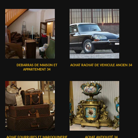
DEBARRAS DE MAISON ET
ACHAT RACHAT DE VEHICULE ANCIEN 34
APPARTEMENT 34
ACHAT FOURRURES ET MAROQUINERIE
ACHAT ANTIQUITÉ 34