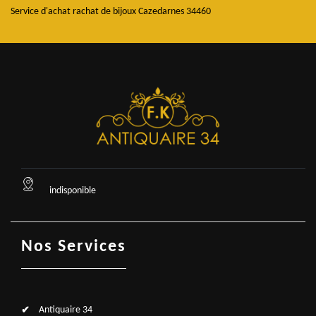
Service d'achat rachat de bijoux Cazedarnes 34460
indisponible
Nos Services
Antiquaire 34