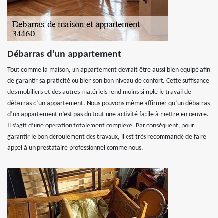
Débarras d’un appartement
Tout comme la maison, un appartement devrait être aussi bien équipé afin
de garantir sa praticité ou bien son bon niveau de confort. Cette suffisance
des mobiliers et des autres matériels rend moins simple le travail de
débarras d’un appartement. Nous pouvons même affirmer qu’un débarras
d’un appartement n’est pas du tout une activité facile à mettre en œuvre.
Il s’agit d’une opération totalement complexe. Par conséquent, pour
garantir le bon déroulement des travaux, il est très recommandé de faire
appel à un prestataire professionnel comme nous.