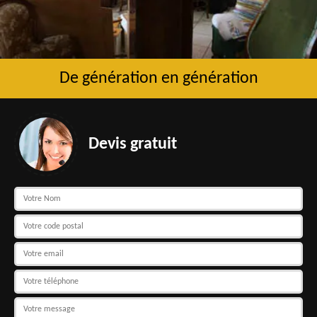
De génération en génération
Devis gratuit