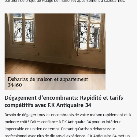
porteurs de projet de vidage de maison et appartement à Cazedarnes.
Dégagement d'encombrants: Rapidité et tarifs
compétitifs avec F.K Antiquaire 34
Besoin de dégager tous les encombrants de votre maison rapidement et à
moindre coût? Faites confiance à F.K Antiquaire 34 pour un intérieur
impeccable en un rien de temps. En tant qu'artisan débarrasseur
professionnel avec plus de dix ans d' expérience, F.K Antiquaire 34 met un