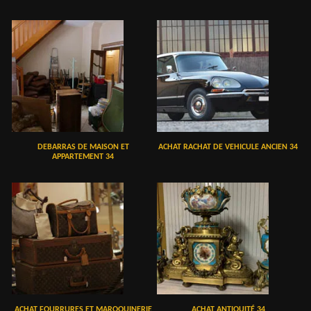
DEBARRAS DE MAISON ET
ACHAT RACHAT DE VEHICULE ANCIEN 34
APPARTEMENT 34
ACHAT FOURRURES ET MAROQUINERIE
ACHAT ANTIQUITÉ 34