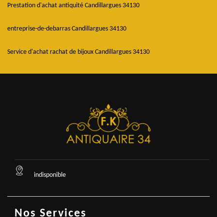
Prestation d'achat antiquité Candillargues 34130
entreprise-de-debarras Candillargues 34130
Service d'achat rachat de bijoux Candillargues 34130
indisponible
Nos Services