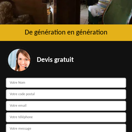
De génération en génération
Devis gratuit