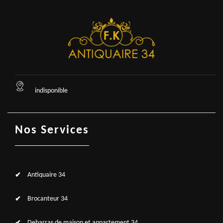
indisponible
Nos Services
Antiquaire 34
Brocanteur 34
Debarras de maison et appartement 34