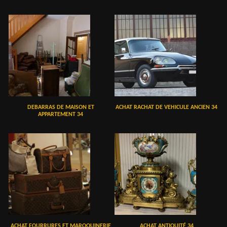
DEBARRAS DE MAISON ET
ACHAT RACHAT DE VEHICULE ANCIEN 34
APPARTEMENT 34
ACHAT FOURRURES ET MAROQUINERIE
ACHAT ANTIQUITÉ 34