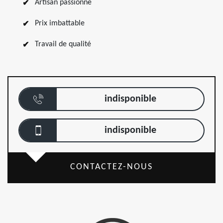
Artisan passionné
Prix imbattable
Travail de qualité
indisponible
indisponible
CONTACTEZ-NOUS