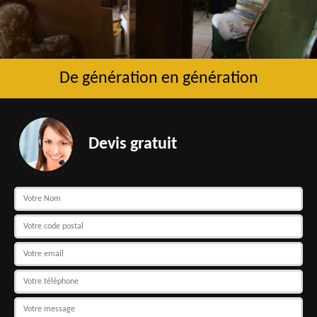
De génération en génération
Devis gratuit