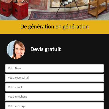
De génération en génération
Devis gratuit