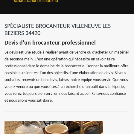
ACHAT RACHAT DE BIJOUX 34
SPÉCIALISTE BROCANTEUR VILLENEUVE LES
BEZIERS 34420
Devis d’un brocanteur professionnel
Le devis est une étude à réaliser avant de vendre ou d’acheter un matériel
de seconde main. C’est une opération qui nécessite un savoir-faire
professionnel dans le domaine de la brocanterie. Donner la meilleure offre
possible au client est l’un des objectifs d’une élaboration de devis. Si vous
souhaitez recevoir un bon devis, laissez notre équipe vous servir. Que vous
voulez vendre ou que vous êtes à la recherche d’un outil dans la friperie,
vous serez toujours bien servi en nous faisant appel. Faite-nous confiance
et nous allons vous satisfaire.