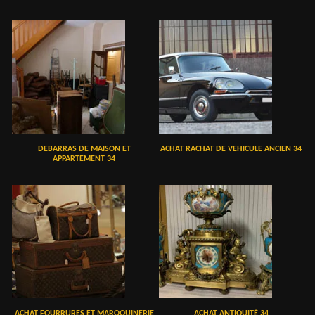
DEBARRAS DE MAISON ET
ACHAT RACHAT DE VEHICULE ANCIEN 34
APPARTEMENT 34
ACHAT FOURRURES ET MAROQUINERIE
ACHAT ANTIQUITÉ 34